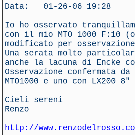
Data: 01-26-06 19:28
Io ho osservato tranquillam
con il mio MTO 1000 F:10 (o
modificato per osservazione
Una serata molto particolar
anche la lacuna di Encke co
Osservazione confermata da 
MTO1000 e uno con LX200 8"
Cieli sereni
Renzo
http://www.renzodelrosso.co