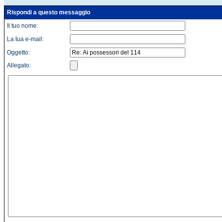
Rispondi a questo messaggio
Il tuo nome:
La tua e-mail:
Oggetto:
Allegato: