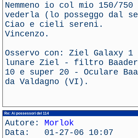
Nemmeno io col mio 150/750
vederla (lo posseggo dal se
Ciao e cieli sereni.
Vincenzo.
Osservo con: Ziel Galaxy 1 
lunare Ziel - filtro Baader
10 e super 20 - Oculare Baa
da Valdagno (VI).
Re: Ai possessori del 114
Autore:
Morlok
Data: 01-27-06 10:07