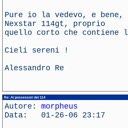
Pure io la vedevo, e bene, 
Nexstar 114gt, proprio
quello corto che contiene l
Cieli sereni !
Alessandro Re
Re: Ai possessori del 114
Autore:
morpheus
Data: 01-26-06 23:17