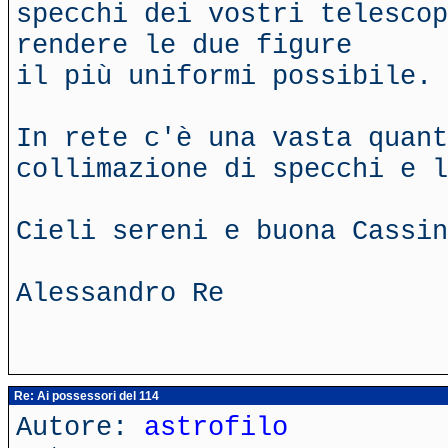
specchi dei vostri telescop
rendere le due figure
il più uniformi possibile.
In rete c'è una vasta quant
collimazione di specchi e l
Cieli sereni e buona Cassin
Alessandro Re
Re: Ai possessori del 114
Autore:
astrofilo