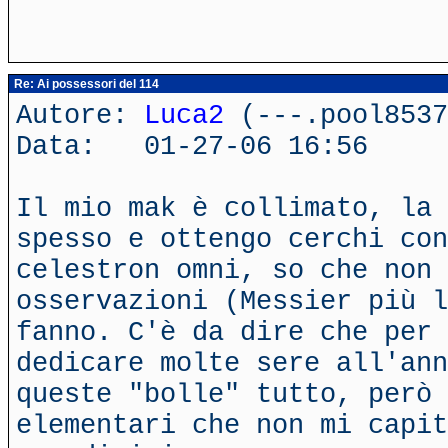
Re: Ai possessori del 114
Autore:
Luca2
(---.pool8537
Data: 01-27-06 16:56
Il mio mak è collimato, la 
spesso e ottengo cerchi con
celestron omni, so che non 
osservazioni (Messier più l
fanno. C'è da dire che per 
dedicare molte sere all'ann
queste "bolle" tutto, però 
elementari che non mi capit