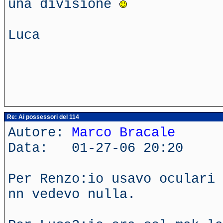
una divisione
Luca
Re: Ai possessori del 114
Autore:
Marco Bracale
Data: 01-27-06 20:20
Per Renzo:io usavo oculari 
nn vedevo nulla.