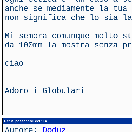
anche se mediamente la tua 
non significa che lo sia la
Mi sembra comunque molto st
da 100mm la mostra senza pr
ciao
- - - - - - - - - - - - - -
Adoro i Globulari
Re: Ai possessori del 114
Autore:
Doduz