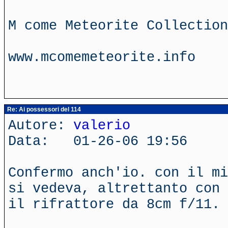
M come Meteorite Collection
www.mcomemeteorite.info
Re: Ai possessori del 114
Autore:
valerio
Data: 01-26-06 19:56
Confermo anch'io. con il mi
si vedeva, altrettanto con 
il rifrattore da 8cm f/11.