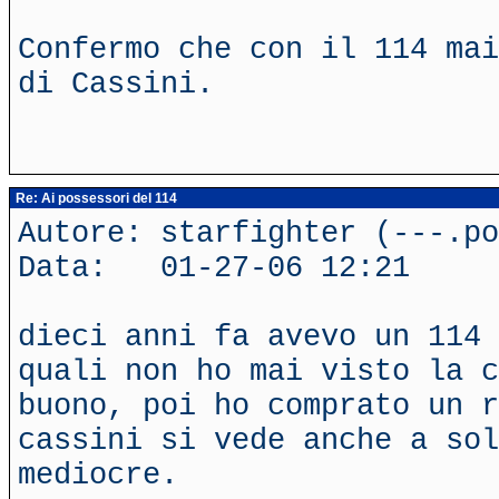
Confermo che con il 114 mai
di Cassini.
Re: Ai possessori del 114
Autore: starfighter (---.po
Data: 01-27-06 12:21
dieci anni fa avevo un 114 
quali non ho mai visto la c
buono, poi ho comprato un r
cassini si vede anche a sol
mediocre.