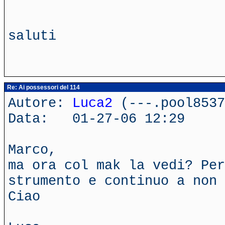
saluti
Re: Ai possessori del 114
Autore:
Luca2
(---.pool8537
Data: 01-27-06 12:29
Marco,
ma ora col mak la vedi? Per
strumento e continuo a non 
Ciao