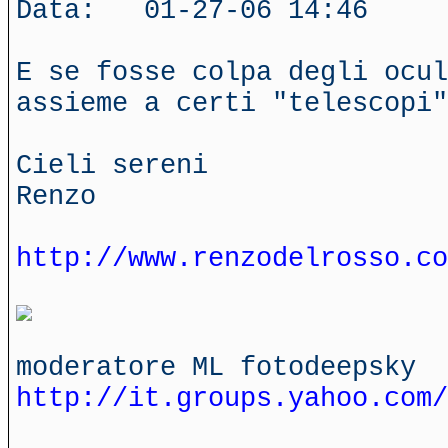
Data: 01-27-06 14:46
E se fosse colpa degli ocul
assieme a certi "telescopi"
Cieli sereni
Renzo
http://www.renzodelrosso.co
moderatore ML fotodeepsky
http://it.groups.yahoo.com/