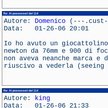
Re: Ai possessori del 114
Autore:
Domenico
(---.cust-
Data: 01-26-06 20:01
Io ho avuto un giocattolino
newton da 76mm e 900 di foc
non aveva neanche marca e d
riuscivo a vederla (seeing 
Re: Ai possessori del 114
Autore:
king
Data: 01-26-06 21:33