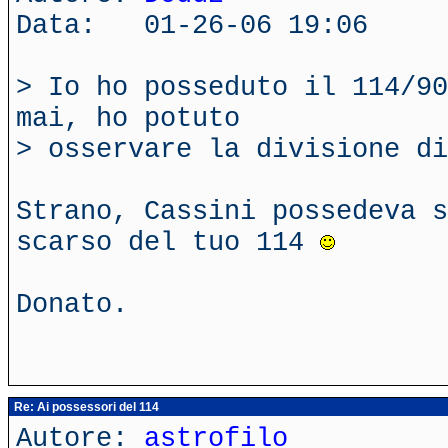
Data: 01-26-06 19:06
> Io ho posseduto il 114/90
mai, ho potuto
> osservare la divisione di
Strano, Cassini possedeva s
scarso del tuo 114
Donato.
Re: Ai possessori del 114
Autore:
astrofilo