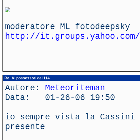
moderatore ML fotodeepsky
http://it.groups.yahoo.com/
Re: Ai possessori del 114
Autore:
Meteoriteman
Data: 01-26-06 19:50
io sempre vista la Cassini 
presente